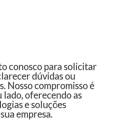
o conosco para solicitar
larecer dúvidas ou
es. Nosso compromisso é
u lado, oferecendo as
ogias e soluções
 sua empresa.
Faça uma visita