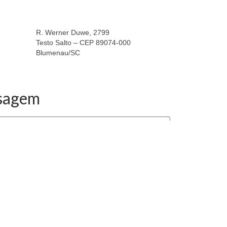
R. Werner Duwe, 2799
Testo Salto – CEP 89074-000
Blumenau/SC
Google Maps
sagem