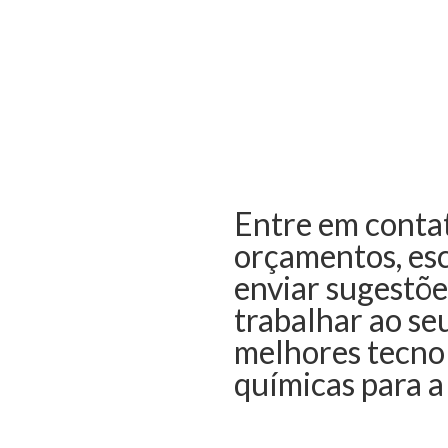
Entre em contat
orçamentos, esc
enviar sugestõ
trabalhar ao se
melhores tecnol
químicas para a
Contatos